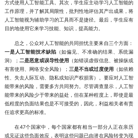
方式使用人工智能工具。其次，学生应主动学习人工智能的
工作原理，并了解其局限性，批判性地评估其产出成果，将
人工智能视为辅助学习的工具而不是捷径。最后，学生应有
目的地使用它来学习技能、知识，提高能力。
总之，公众对人工智能的共同担忧主要来自三个方面：
一是人工智能技术缺陷
（如偏见、不准确的结果、系统漏
洞）；
二是恶意或误导性使用
（如错误虚假信息、被操纵或
有害使用、网络安全风险）；
三是不当或过度使用
（如依赖
性、失去人际互动、隐私或知识产权损害）。要应对人工智
能带来的风险，需要多方共同努力。尽管调查显示，人工智
能带来的风险少于带来的益处，但在某种程度上，即使是最
低程度的负面结果也是不可接受的，因此，利益相关者有责
任追求更高的标准。
在47个国家中，每个国家都有相当一部分人正在亲历
或见证这些负面效应，表明这些问题已由潜在风险转变为现