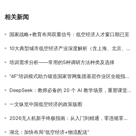
相关新闻
国家战略+教育布局双重信号：低空经济人才窗口期已至
10大典型城市低空经济产业深度解析（含上海、北京、深圳、广州等）
培训需求分析——常用的5种调研方法种类及选择
“4F”培训模式助力锻造国家管网集团基层作业区全能指挥官
DeepSeek：教师必备的 20 个 AI 教学场景，重塑课堂新生态
一文纵览中国低空经济的政策版图
2026无人机新手终极指南：从入门到精通，零违规零炸机
湖北：加快布局“低空经济+物流配送”