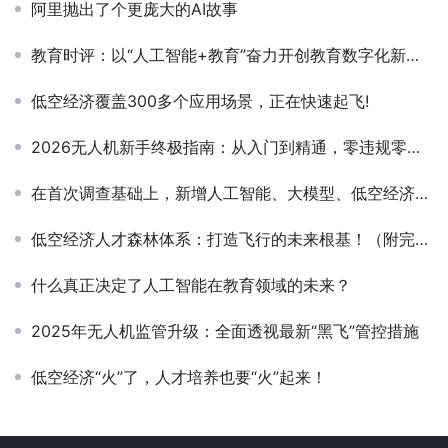
阿里抛出了个更庞大的AI故事
教育时评：以“人工智能+教育”奋力开创教育数字化新格局
低空经济覆盖300多个应用场景，正在快速起飞!
2026无人机新手终极指南：从入门到精通，零违规零炸机
在首次调查基础上，新增人工智能、大模型、低空经济等热点领域指标——数据资源“大摸底”
低空经济人才森林体系：打造飞行的未来根基！（附完整培训架构）
什么真正决定了人工智能在教育领域的未来？
2025年无人机监管升级：全面透视最新“黑飞”管控措施
低空经济“火”了，人才培养也要“火”起来！