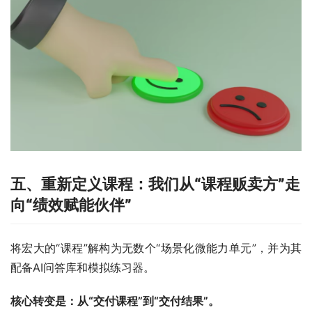
五、重新定义课程：我们从“课程贩卖方”走
向“绩效赋能伙伴”
将宏大的“课程”解构为无数个“场景化微能力单元”，并为其
配备AI问答库和模拟练习器。
核心转变是：从“交付课程”到“交付结果”。