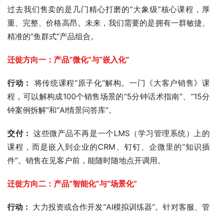
过去我们售卖的是几门精心打磨的“大象级”核心课程，厚
重、完整、价格高昂。未来，我们需要的是拥有一群敏捷、
精准的“鱼群式”产品组合。
迁徙方向一：产品“微化”与“嵌入化” 
行动：
 将传统课程“原子化”解构。一门《大客户销售》课
程，可以解构成100个销售场景的“5分钟话术指南”、“15分
钟案例拆解”和“AI情景问答库”。
交付： 
这些微产品不再是一个LMS（学习管理系统）上的
课程，而是嵌入到企业的CRM、钉钉、企微里的“知识插
件”。销售在见客户前，能随时随地点开调用。
迁徙方向二：产品“智能化”与“场景化” 
行动： 
大力投资或合作开发“AI模拟训练器”。针对客服、管