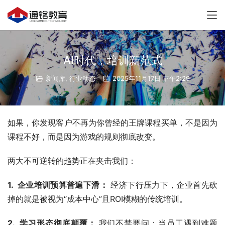
AI时代，培训新范式
新闻库
,
行业动态
2025年11月17日 下午2:29
如果，你发现客户不再为你曾经的王牌课程买单，不是因为
课程不好，而是因为游戏的规则彻底改变。
两大不可逆转的趋势正在夹击我们：
1.  企业培训预算普遍下滑：
 经济下行压力下，企业首先砍
掉的就是被视为“成本中心”且ROI模糊的传统培训。
2.  学习形态彻底颠覆： 
我们不禁要问：当员工遇到难题