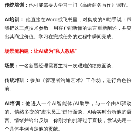
传统培训：
他可能需要去学习一门《高级商务写作》课程。
AI培训：
 他直接在Word或飞书里，对集成的AI助手说：帮
我把这三点技术参数，用客户能听懂的语言重新阐述，并突
出其商业价值。学习在完成任务的过程中瞬间完成。
场景流构建：让AI成为“私人教练” 
场景：
一名新晋经理需要主持一次艰难的绩效面谈。
传统培训：
参加《管理者沟通艺术》工作坊，进行角色扮
演。
AI培训：
他进入一个AI智能体/AI助手，与一个由AI驱动
的、情绪多变的“虚拟员工”进行面谈。AI会实时分析他的语
言、情绪并给出反馈：你刚才的批评过于直接，尝试先用一
个具体事例肯定他的贡献。