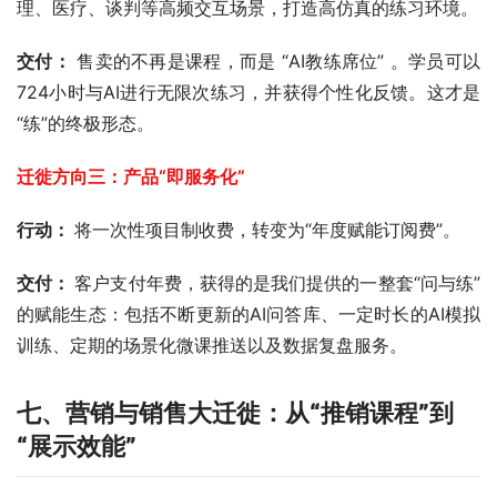
理、医疗、谈判等高频交互场景，打造高仿真的练习环境。
交付：
 售卖的不再是课程，而是 “AI教练席位” 。学员可以
724小时与AI进行无限次练习，并获得个性化反馈。这才是
“练”的终极形态。
迁徙方向三：产品“即服务化” 
行动： 
将一次性项目制收费，转变为“年度赋能订阅费”。
交付： 
客户支付年费，获得的是我们提供的一整套“问与练”
的赋能生态：包括不断更新的AI问答库、一定时长的AI模拟
训练、定期的场景化微课推送以及数据复盘服务。
七、营销与销售大迁徙：从“推销课程”到
“展示效能”