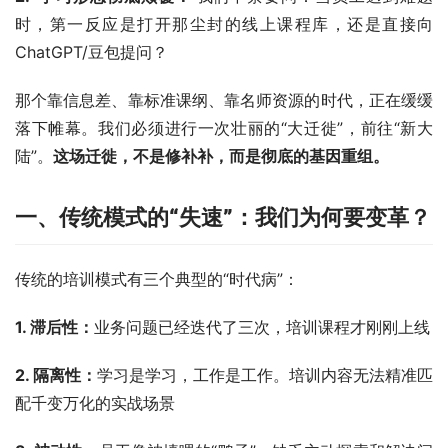
时，第一反应是打开那尘封的线上课程库，还是直接向
ChatGPT/豆包提问？
那个靠信息差、靠标准课纲、靠名师资源的时代，正在缓缓
落下帷幕。我们必须进行一次壮丽的“大迁徙”，前往“新大
陆”。
这场迁徙，不是修补补，而是彻底的基因重组。
一、传统模式的“失速”：我们为何要变革？
传统的培训模式有三个典型的“时代病”：
1. 滞后性：
业务问题已经迭代了三次，培训课程才刚刚上线
2. 隔离性：
学习是学习，工作是工作。培训内容无法精准匹
配千变万化的实战场景