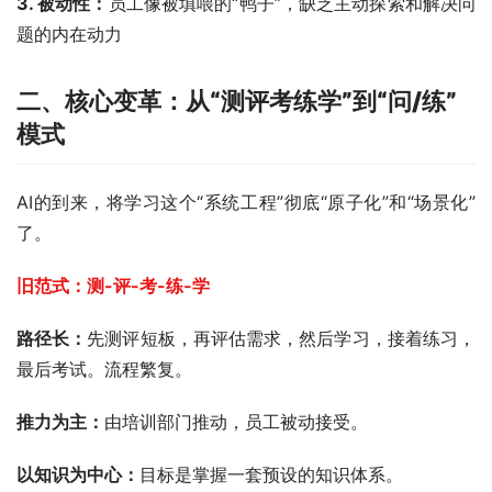
3. 被动性：
员工像被填喂的“鸭子”，缺乏主动探索和解决问
题的内在动力
二、核心变革：从“测评考练学”到“问/练”
模式
AI的到来，将学习这个“系统工程”彻底“原子化”和“场景化”
了。
旧范式：测-评-考-练-学 
路径长：
先测评短板，再评估需求，然后学习，接着练习，
最后考试。流程繁复。
推力为主：
由培训部门推动，员工被动接受。
以知识为中心：
目标是掌握一套预设的知识体系。