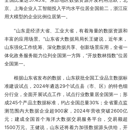
全国比重达57.45%。东部地区数据资源开发利用活跃，北
京、上海企业人工智能投入平均水平位居全国前二，浙江应
用大模型的企业比例位居第一。
“山东是经济大省、工业大省，有着海量的数据资源和
丰富的应用场景。”山东省大数据局局长王健说，近年来，
山东强化工作统筹、深化数据共享、创新场景应用，全省一
体化政务服务能力位列全国第一方阵，“开放数林指数”位居
全国第一。
根据山东省发布的数据，山东获批全国工业品主数据标
准建设试点，2024年遴选29个试点县（市、区）的特色细
分行业，全面开展试点工作，试点行业数量居全国第一；形
成245个产品主数据标准，约占全国总量30%；全省重点监
测范围内大数据企业超900家，2024年营收突破2600亿
元；建成全国首个海洋大数据交易服务平台，交易额超
1500万元。王健说，山东还将着力加强数据源头供给，开