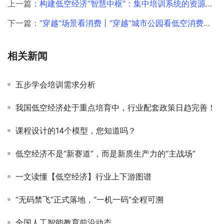
上一篇：
构建低空经济“智慧中枢”：集中培训系统的资源整合与标准赋能–助力城市抢占万亿蓝海，让安全与效率齐飞
下一篇：
“穿越”场景看消费丨“穿越”城市公园看低空消费新场景
相关新闻
五步学会培训需求分析
我国低空经济处于重点培育中，行业配套政策日趋完善！
课程设计的14个模型，您知道吗？
低空经济不是“新赛道”，而是新质生产力的“主战场”
一文读懂【低空经济】行业上下游图谱
“无码禁飞”正式落地，“一机一码”全程可溯
全国人工智能教育前沿动态