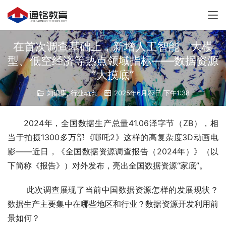
在首次调查基础上，新增人工智能、大模
型、低空经济等热点领域指标——数据资源
“大摸底”
知识库
,
行业动态
2025年6月27日 下午1:38
2024年，全国数据生产总量41.06泽字节（ZB），相
当于拍摄1300多万部《哪吒2》这样的高复杂度3D动画电
影——近日，《全国数据资源调查报告（2024年）》（以
下简称《报告》）对外发布，亮出全国数据资源“家底”。
 此次调查展现了当前中国数据资源怎样的发展现状？
数据生产主要集中在哪些地区和行业？数据资源开发利用前
景如何？