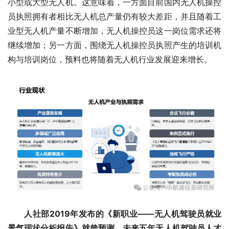
小型或大型无人机。这意味着，一方面目前国内无人机操控
员执照拥有者相比无人机总产量仍有较大差距，并且随着工
业型无人机产量不断增加，无人机操控员这一岗位需求还将
继续增加；另一方面，围绕无人机操控员执照产生的培训机
构与培训岗位，预料也将随着无人机行业发展迎来增长。
 人社部2019年发布的《新职业——无人机驾驶员就业
景气现状分析报告》就曾预测，未来五年无人机驾驶员人才