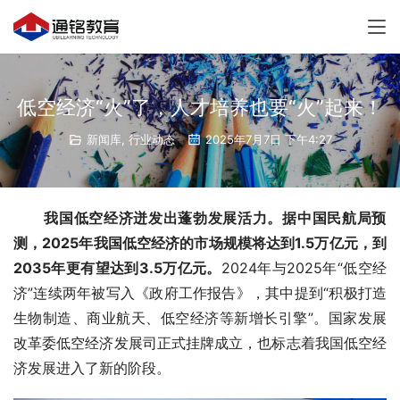
低空经济“火”了，人才培养也要“火”起来！
新闻库
,
行业动态
2025年7月7日 下午4:27
我国低空经济迸发出蓬勃发展活力。据中国民航局预
测，2025年我国低空经济的市场规模将达到1.5万亿元，到
2035年更有望达到3.5万亿元。
2024年与2025年“低空经
济”连续两年被写入《政府工作报告》，其中提到“积极打造
生物制造、商业航天、低空经济等新增长引擎”。国家发展
改革委低空经济发展司正式挂牌成立，也标志着我国低空经
济发展进入了新的阶段。