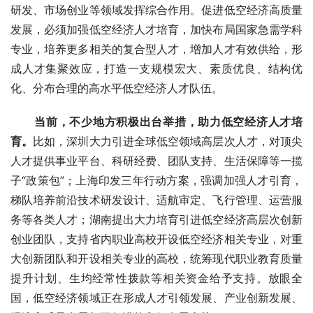
研发、市场创业等领域发挥综合作用。促进低空经济高质量
发展，必须加强低空经济人才培育，加快布局国家急需学科
专业，培养更多相关的复合型人才，增加人才有效供给，形
成人才集聚效应，打造一支规模宏大、素质优良、结构优
化、分布合理的高水平低空经济人才队伍。
当前，不少地方积极出台举措，助力低空经济人才培
育。
比如，深圳大力引进全球低空领域高层次人才，对顶尖
人才提供事业平台、科研经费、团队支持、生活保障等一揽
子“政策包”；上海印发三年行动方案，强调加强人才引育，
梯队培养前沿技术研发设计、适航审定、飞行管理、运营服
务等各类人才；湖南提出大力培育引进低空经济高层次创新
创业团队，支持省内职业高校开设低空经济相关专业，对重
大创新团队和开设相关专业的高校，统筹现代职业教育质量
提升计划、生均经常性拨款等相关资金给予支持。放眼全
国，低空经济领域正在形成人才引领发展、产业创新发展、