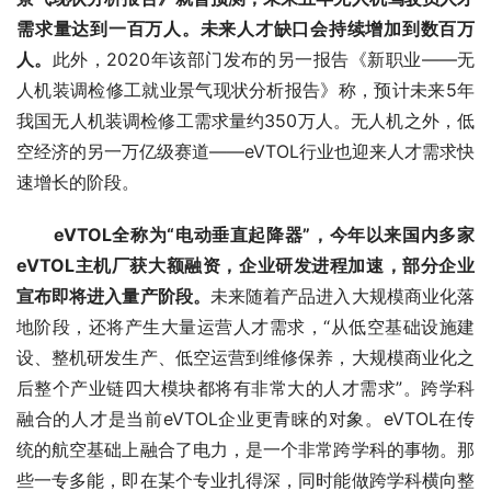
需求量达到一百万人。未来人才缺口会持续增加到数百万
人。
此外，2020年该部门发布的另一报告《新职业——无
人机装调检修工就业景气现状分析报告》称，预计未来5年
我国无人机装调检修工需求量约350万人。无人机之外，低
空经济的另一万亿级赛道——eVTOL行业也迎来人才需求快
速增长的阶段。
eVTOL全称为“电动垂直起降器”，今年以来国内多家
eVTOL主机厂获大额融资，企业研发进程加速，部分企业
宣布即将进入量产阶段。
未来随着产品进入大规模商业化落
地阶段，还将产生大量运营人才需求，“从低空基础设施建
设、整机研发生产、低空运营到维修保养，大规模商业化之
后整个产业链四大模块都将有非常大的人才需求”。跨学科
融合的人才是当前eVTOL企业更青睐的对象。eVTOL在传
统的航空基础上融合了电力，是一个非常跨学科的事物。那
些一专多能，即在某个专业扎得深，同时能做跨学科横向整