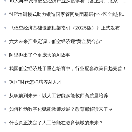
10大典型城市低空经济产业深度解析（含上海、北京、深圳、广州等）
“4F”培训模式助力锻造国家管网集团基层作业区全能指挥官
《低空经济基础设施框架指引（2025版）》正式发布
六大未来产业定调，低空经济迎“黄金契合点”
阿里抛出了个更庞大的AI故事
我国低空经济处于重点培育中，行业配套政策日趋完善！
“AI+”时代怎样培养AI人才
从职前到未来：以人工智能赋能教师高质量培养
如何推动数字化赋能教师发展？教育部解读来了→
什么真正决定了人工智能在教育领域的未来？