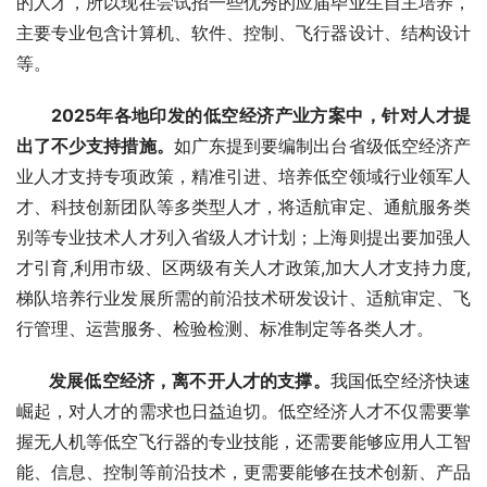
的人才，所以现在尝试招一些优秀的应届毕业生自主培养，
主要专业包含计算机、软件、控制、飞行器设计、结构设计
等。
 2025年各地印发的低空经济产业方案中，针对人才提
出了不少支持措施。
如广东提到要编制出台省级低空经济产
业人才支持专项政策，精准引进、培养低空领域行业领军人
才、科技创新团队等多类型人才，将适航审定、通航服务类
别等专业技术人才列入省级人才计划；上海则提出要加强人
才引育,利用市级、区两级有关人才政策,加大人才支持力度,
梯队培养行业发展所需的前沿技术研发设计、适航审定、飞
行管理、运营服务、检验检测、标准制定等各类人才。
 发展低空经济，离不开人才的支撑。
我国低空经济快速
崛起，对人才的需求也日益迫切。低空经济人才不仅需要掌
握无人机等低空飞行器的专业技能，还需要能够应用人工智
能、信息、控制等前沿技术，更需要能够在技术创新、产品