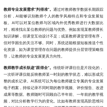
教师专业发展需求“判得准”。
通过对教师教学数据长期跟踪
分析，AI能够识别教师个人的教学风格特点和专业发展短
板。AI可以对某位教师与区域内外优秀教师进行大数据比
对，精准找出某位教师的问题与优势。例如发现某教师擅长
知识讲解，但课堂互动设计不足；或某教师课堂管理有序，
但对学困生的关注不够。同时，系统还能根据短板推送个性
化资源，如为课堂管理存在问题的教师提供分层管理策略指
导，让教师的专业发展更具方向性。
教师教学成长轨迹“跟得全”。
传统听评课往往是片段化的，
一次听评课仅能反映教师某一时刻的教学状态，难以形成完
整的成长记录。AI系统可以为每位教师建立专属的专业发展
电子档案，持续记录不同时期的教学视频、评价报告、改进
成果等数据。教师随时可回顾自己半年前、一年前的教学视
频，对比分析教学行为的变化。比如有教师发现高阶思维问