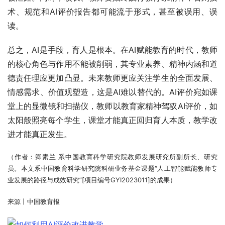
术、规范和AI评价报告都可能流于形式，甚至被误用、误
读。
总之，AI是手段，育人是根本。在AI赋能教育的时代，教师
的核心角色与作用不能被削弱，其专业素养、精神内涵和道
德责任理应更加凸显。未来教师更应关注学生的全面发展、
情感需求、价值观塑造，这是AI难以替代的。AI评价宛如课
堂上的显微镜和扫描仪，教师以教育家精神驾驭AI评价，如
太阳般照亮每个学生，课堂才能真正回归育人本质，教学改
进才能真正发生。
（作者：卿素兰 系中国教育科学研究院教师发展研究所副所长、研究
员。本文系中国教育科学研究院科研业务基金课题“人工智能赋能教师专
业发展的路径与成效研究”[项目编号GYI2023011]的成果）
来源丨中国教育报