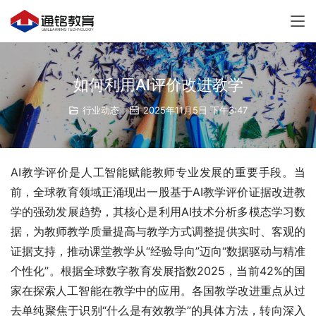
如何利用AI评价改进教学
行业动态
2025年11月5日 下午3:47
AI教学评价是人工智能赋能教师专业发展的重要手段。当
前，全球教育领域正涌现出一股基于AI教学评价证据改进教
学的强劲发展趋势，其核心是利用AI技术分析多模态学习数
据，为教师教学质量提高与教学方式调整提供实时、客观的
证据支持，推动课堂教学从“经验导向”迈向“数据驱动与精准
个性化”。根据全球数字教育发展指数2025，当前42%的国
家在探索人工智能在教学中的应用。各国教学改进重点从过
去单纯聚焦于识别“什么是有效教学”的具体方法，转向深入