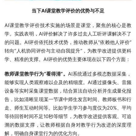
当下AI课堂教学评价的优势与不足
AI课堂教学评价技术实施的场景是课堂，聚焦的核心是教
学。实践表明，AI评价解决了许多过去人工听评课解决不了
的问题。AI评价依托技术优势，推动教师从“依赖他人评价”
转向“人机协同评价与主动自我提升”，为教学改进提供更科
学、精准的支撑。AI评价的优势主要体现在以下四个方面：
教师课堂教学行为“看得清”。
AI系统通过多模态数据采集，
能够实现人类观察难以企及的精细度。AI通过摄像头、音频
设备等实时采集课堂数据，结合算法自动分析并生成量化报
告，比如清晰呈现某一节课中师生发言时间、教师板书和行
走、师生互动时间等。比如学生学习参与度仅为20%、平均
等待回答时间不足10秒等细节，为教学改进提供客观、可追
溯的数据支撑，让教师根据自身对教学行为改进的深度理
解，明确自身课堂行为的优化方向。