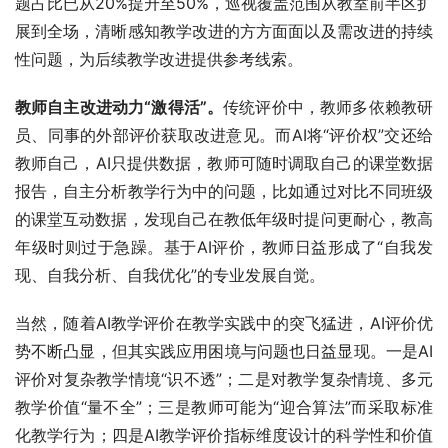
题占比已从20%提升至50%，巡视覆盖范围从教室前半区扩
展到全场，清晰感知教学改进的方方面面以及需改进的持续
性问题，为后续教学改进提供参考线索。
教师自主改进动力“激得活”。
传统评价中，教师多依赖教研
员、同事的外部评价获取改进意见。而AI将“评价权”交还给
教师自己，AI只提供数据，教师可随时调取自己的课堂数据
报告，自主分析教学行为中的问题，比如通过对比不同班级
的课堂互动数据，发现自己在教低年级时提问更耐心，教高
年级时则过于急躁。基于AI评价，教师日益形成了“自我发
现、自我分析、自我优化”的专业发展自觉。
当然，随着AI教学评价在教学实践中的突飞猛进，AI评价优
势不断凸显，但其实践应用困境与问题也日益显现。一是AI
评价对复杂教学情境“识不透”；二是对教学复杂情境、多元
教学价值“量不全”；三是教师可能为“迎合算法”而采取标准
化教学行为；四是AI教学评价指标维度设计的科学性和价值