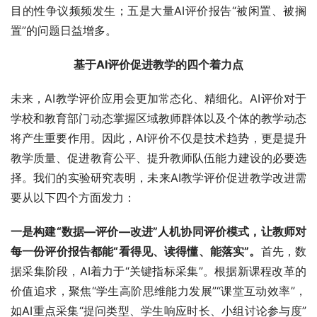
目的性争议频频发生；五是大量AI评价报告“被闲置、被搁
置”的问题日益增多。
基于AI评价促进教学的四个着力点
未来，AI教学评价应用会更加常态化、精细化。AI评价对于
学校和教育部门动态掌握区域教师群体以及个体的教学动态
将产生重要作用。因此，AI评价不仅是技术趋势，更是提升
教学质量、促进教育公平、提升教师队伍能力建设的必要选
择。我们的实验研究表明，未来AI教学评价促进教学改进需
要从以下四个方面发力：
一是构建“数据—评价—改进”人机协同评价模式，让教师对
每一份评价报告都能“看得见、读得懂、能落实”。
首先，数
据采集阶段，AI着力于“关键指标采集”。根据新课程改革的
价值追求，聚焦“学生高阶思维能力发展”“课堂互动效率”，
如AI重点采集“提问类型、学生响应时长、小组讨论参与度”