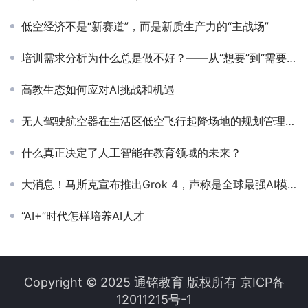
低空经济不是“新赛道”，而是新质生产力的“主战场”
培训需求分析为什么总是做不好？——从“想要”到“需要”的精准洞察
高教生态如何应对AI挑战和机遇
无人驾驶航空器在生活区低空飞行起降场地的规划管理策略研究
什么真正决定了人工智能在教育领域的未来？
大消息！马斯克宣布推出Grok 4，声称是全球最强AI模型，在处理这类问题上的表现已达到博士级别
“AI+”时代怎样培养AI人才
Copyright © 2025 通铭教育 版权所有
京ICP备
12011215号-1